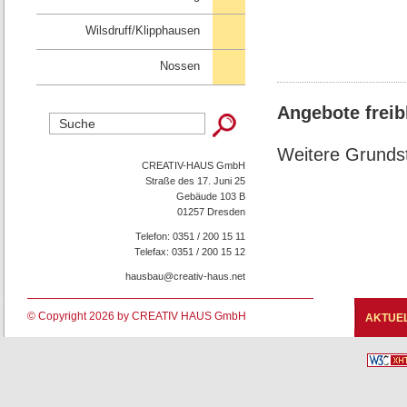
Wilsdruff/Klipphausen
Nossen
Angebote freib
Weitere Grunds
CREATIV-HAUS GmbH
Straße des 17. Juni 25
Gebäude 103 B
01257 Dresden
Telefon: 0351 / 200 15 11
Telefax: 0351 / 200 15 12
hausbau@creativ-haus.net
© Copyright 2026 by CREATIV HAUS GmbH
AKTUE