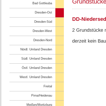
Grundstücke
Bad Gottleuba
Dresden-Ost
DD-Niedersedl
Dresden-Süd
2 Grundstücke m
Dresden-West
Dresden-Nord
derzeit kein Ba
Nördl. Umland Dresden
Südl. Umland Dresden
Östl. Umland Dresden
Westl. Umland Dresden
Freital
Pirna/Heidenau
Meißen/Moritzburg